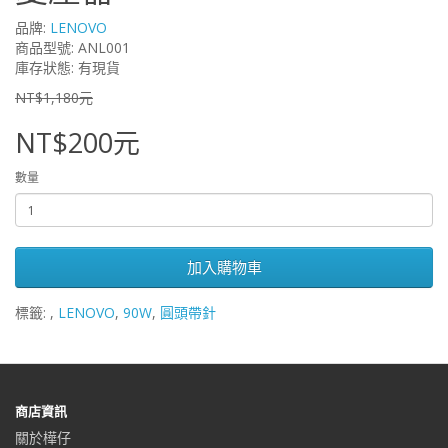
品牌:
LENOVO
商品型號: ANL001
庫存狀態: 有現貨
NT$1,180元
NT$200元
數量
加入購物車
標籤:
,
LENOVO
,
90W
,
圓頭帶針
商店資訊
關於樺仔