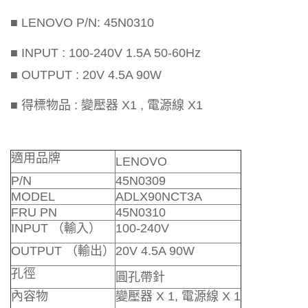
■ LENOVO P/N: 45N0310
■ INPUT : 100-240V 1.5A 50-60Hz
■ OUTPUT : 20V 4.5A 90W
■ 得標物品 : 變壓器 X1 , 電源線 X1
適用品牌
LENOVO
P/N
45N0309
MODEL
ADLX90NCT3A
FRU PN
45N0310
INPUT （輸入）
100-240V
OUTPUT （輸出）
20V 4.5A 90W
孔徑
圓孔帶針
內容物
變壓器 X 1, 電源線 X 1