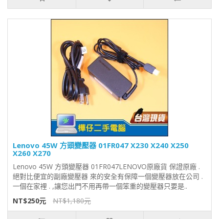
Lenovo 45W 方頭變壓器 01FR047 X230 X240 X250
X260 X270
Lenovo 45W 方頭變壓器 01FR047LENOVO原廠貨 保證原廠 .
絕對比便宜的副廠變壓器 來的安全有保障一個變壓器放在公司 .
一個在家裡 . ,讓您出門不用再帶一個笨重的變壓器只要是..
NT$250元
NT$1,180元