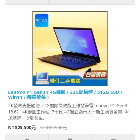
Lenovo P1 Gen3 ( 4G獨顯 / 32G記憶體 / 512G SSD /
Win11 / 觸控螢幕 )
4K螢幕支援觸控／4G獨顯高效能工作站筆電Lenovo P1 Gen3
15.6吋 4K繪圖工作站 i7十代 4G獨立顯示大一新生購買筆電. 需
求就是一次到位&..
NT$25,500元
NT$89,900元