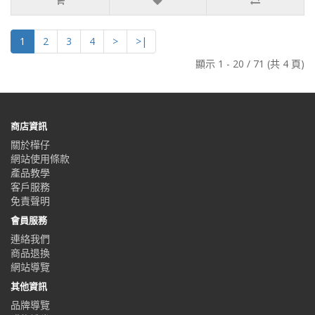
1
2
3
4
>
>|
顯示 1 - 20 / 71 (共 4 頁)
商店資訊
關於樺仔
網站使用條款
產品教學
客戶服務
免責聲明
會員服務
連絡我們
商品退換
網站導覽
其他資訊
品牌導覽