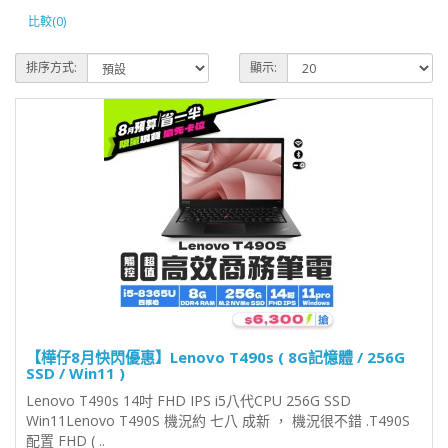
比較(0)
排序方式:
顯示:
【樺仔8月快閃優惠】Lenovo T490s ( 8G記憶體 / 256G
SSD / Win11 )
Lenovo T490s 14吋 FHD IPS i5八代CPU 256G SSD
Win11Lenovo T490S 機況約 七八 成新 ， 機況很不錯 .T490S
配置 FHD ( ..