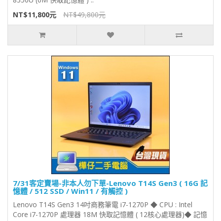
NT$11,800元
NT$49,800元
7/31客定賣場-非本人勿下單-Lenovo T14S Gen3 ( 16G 記
憶體 / 512 SSD / Win11 / 有觸控 )
Lenovo T14S Gen3 14吋商務筆電 i7-1270P ◆ CPU : Intel
Core i7-1270P 處理器 18M 快取記憶體 ( 12核心處理器)◆ 記憶