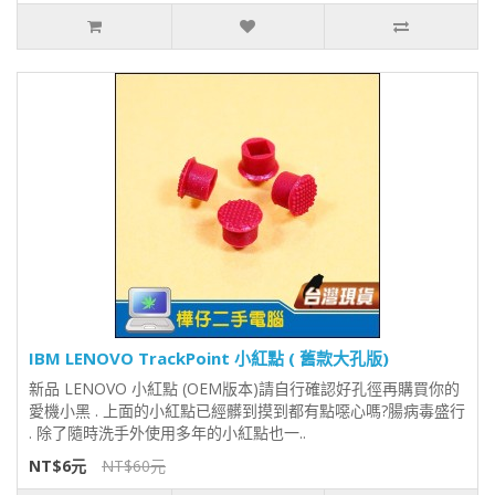
IBM LENOVO TrackPoint 小紅點 ( 舊款大孔版)
新品 LENOVO 小紅點 (OEM版本)請自行確認好孔徑再購買你的
愛機小黑 . 上面的小紅點已經髒到摸到都有點噁心嗎?腸病毒盛行
. 除了隨時洗手外使用多年的小紅點也一..
NT$6元
NT$60元