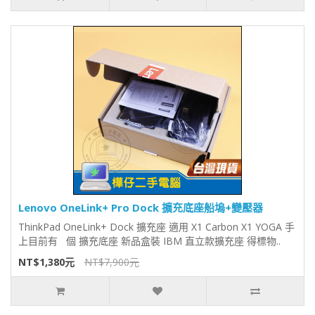
Lenovo OneLink+ Pro Dock 擴充底座船塢+變壓器
ThinkPad OneLink+ Dock 擴充座 適用 X1 Carbon X1 YOGA 手
上目前有 個 擴充底座 新品盒裝 IBM 直立款擴充座 得標物..
NT$1,380元
NT$7,900元