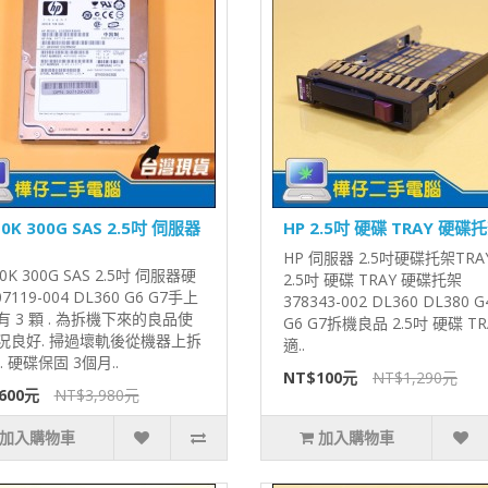
10K 300G SAS 2.5吋 伺服器
HP 2.5吋 硬碟 TRAY 硬碟
HP 伺服器 2.5吋硬碟托架TRA
10K 300G SAS 2.5吋 伺服器硬
2.5吋 硬碟 TRAY 硬碟托架
07119-004 DL360 G6 G7手上
378343-002 DL360 DL380 G
有 3 顆 . 為拆機下來的良品使
G6 G7拆機良品 2.5吋 硬碟 TRA
況良好. 掃過壞軌後從機器上拆
適..
. 硬碟保固 3個月..
NT$100元
NT$1,290元
600元
NT$3,980元
加入購物車
加入購物車