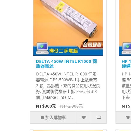
DELTA 450W INTEL R1000 伺
HP 
服器電源
硬碟
DELTA 450W INTEL R1000 伺服
HP 
器電源 DPS-500WB-1手上數量有
碟 5
2 顆 . 為拆機下來的良品使用狀況良
數量
好. 測試後從機器上拆下來 . 保固3
用狀
個月Marke : IntelM..
下來 
NT$300元
NT$2,900元
NT$
加入購物車