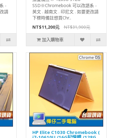
系 -
SSD※Chromebook 可以改語系 -
更改請
英文 . 越南文 . 印尼文 . 如要更改請
下標時備註想買Chr..
NT$11,200元
NT$31,900元
加入購物車
HP Elite C1030 Chromebook (
i7-10610U /16G記憶體 /128G