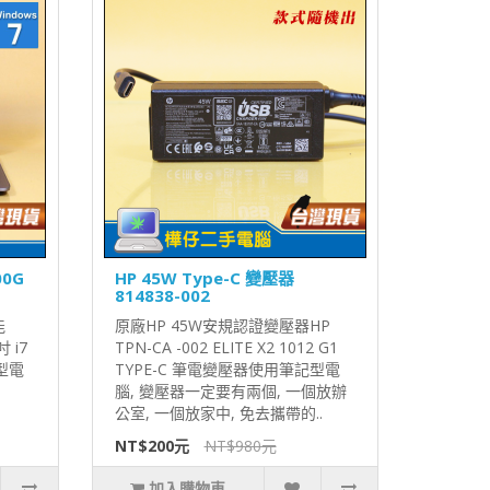
00G
HP 45W Type-C 變壓器
814838-002
能
原廠HP 45W安規認證變壓器HP
 i7
TPN-CA -002 ELITE X2 1012 G1
型電
TYPE-C 筆電變壓器使用筆記型電
腦, 變壓器一定要有兩個, 一個放辦
公室, 一個放家中, 免去攜帶的..
NT$200元
NT$980元
加入購物車