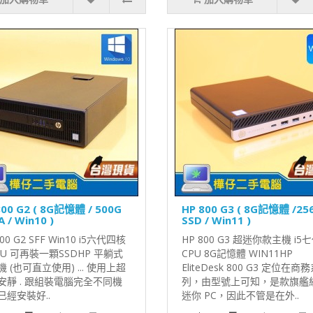
800 G2 ( 8G記憶體 / 500G
HP 800 G3 ( 8G記憶體 /25
 / Win10 )
SSD / Win11 )
800 G2 SFF Win10 i5六代四核
HP 800 G3 超迷你款主機 i5
PU 可再裝一顆SSDHP 平躺式
CPU 8G記憶體 WIN11HP
 (也可直立使用) ... 使用上超
EliteDesk 800 G3 定位在商
安靜 . 跟組裝電腦完全不同機
列，由型號上可知，是款旗艦
已經安裝好..
迷你 PC，因此不管是在外..