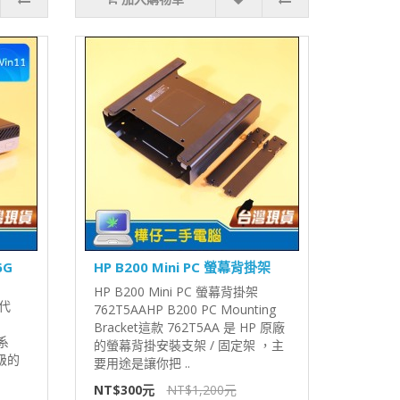
6G
HP B200 Mini PC 螢幕背掛架
HP B200 Mini PC 螢幕背掛架
七代
762T5AAHP B200 PC Mounting
Bracket這款 762T5AA 是 HP 原廠
務系
的螢幕背掛安裝支架 / 固定架 ，主
級的
要用途是讓你把 ..
NT$300元
NT$1,200元