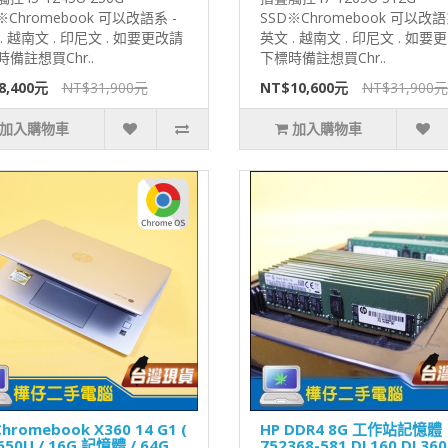
※Chromebook 可以改語系 -
SSD※Chromebook 可以改語
. 越南文 . 印尼文 . 如要更改請
英文 . 越南文 . 印尼文 . 如要
備註想買Chr..
下標時備註想買Chr..
8,400元
NT$31,900元
NT$10,600元
NT$31,900元
加入購物車
加入購物車
Chromebook X360 14 G1 (
HP DDR4 8G 工作站記憶體
8650U / 16G 記憶體 / 64G
752368-581 DL160 DL360