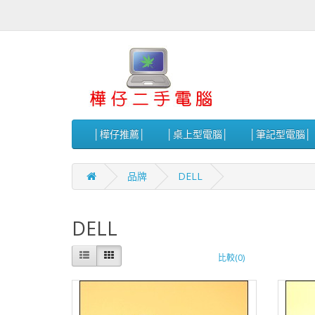
│樺仔推薦│
│桌上型電腦│
│筆記型電腦│
品牌
DELL
DELL
比較(0)