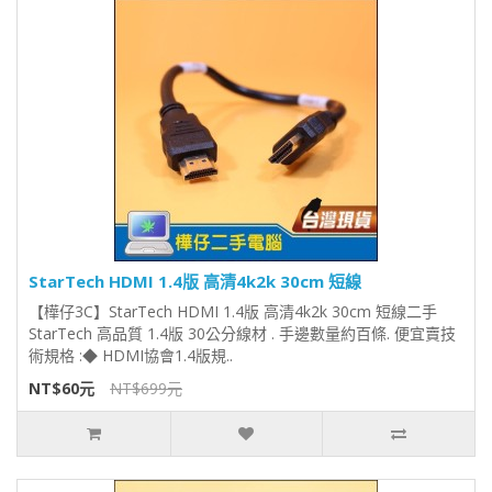
StarTech HDMI 1.4版 高清4k2k 30cm 短線
【樺仔3C】StarTech HDMI 1.4版 高清4k2k 30cm 短線二手
StarTech 高品質 1.4版 30公分線材 . 手邊數量約百條. 便宜賣技
術規格 :◆ HDMI協會1.4版規..
NT$60元
NT$699元