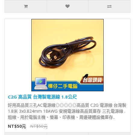
C2G 高品質 台灣製電源線 1.8公尺
好用高品質三孔AC電源線◎◎◎◎◎高品質 C2G 電源線 台灣製
1.8米 3x0.824mm 18AWG 安規電源線高品質庫存 三孔電源線 .
粗線 - 用於電腦主機、螢幕、印表機、周邊硬體設備庫存..
NT$50元
NT$50元