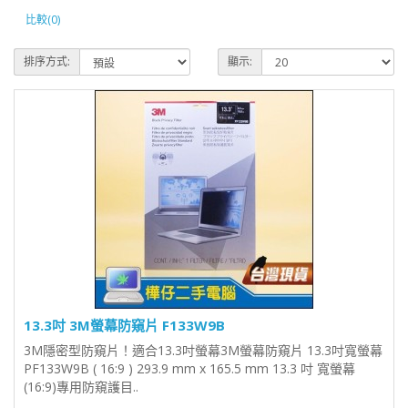
比較(0)
排序方式:
顯示:
13.3吋 3M螢幕防窺片 F133W9B
3M隱密型防窺片！適合13.3吋螢幕3M螢幕防窺片 13.3吋寬螢幕
PF133W9B ( 16:9 ) 293.9 mm x 165.5 mm 13.3 吋 寬螢幕
(16:9)專用防窺護目..