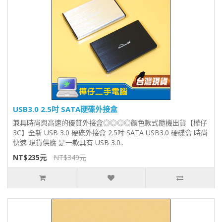
USB3.0 2.5吋 SATA硬碟外接盒
兼具時尚與高速的優質外接盒◎◎◎◎顏色款式隨機出貨【樺仔
3C】全新 USB 3.0 硬碟外接盒 2.5吋 SATA USB3.0 硬碟盒 時尚
快速 現貨供應 是一款具有 USB 3.0..
NT$235元
NT$349元