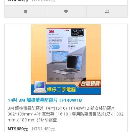
14吋 3M 觸控螢幕防窺片 TF140W1B
3M 觸控螢幕防窺片 14吋(16:10) TF140W1B 新安裝防窺片
302*189mm14吋 寬螢幕 ( 16:10 ) 專用防窺護目貼片(尺寸: 302
mm x 189 mm )3M防窺型..
NT$680元
NT$1,480元