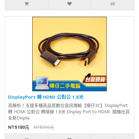
DisplayPort 轉 HDMI 公對公 1.8米
高解析！支援多種高品質數位音訊傳輸【樺仔3C】DisplayPort
轉 HDMI 公對公 轉接線 1.8米 Display Port to HDMI 隨機出貨
全新Displa..
NT$180元
NT$390元