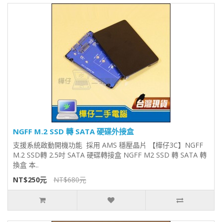
NGFF M.2 SSD 轉 SATA 硬碟外接盒
支援系統啟動開機功能 採用 AMS 穩壓晶片 【樺仔3C】NGFF
M.2 SSD轉 2.5吋 SATA 硬碟轉接盒 NGFF M2 SSD 轉 SATA 轉
換盒 本..
NT$250元
NT$680元