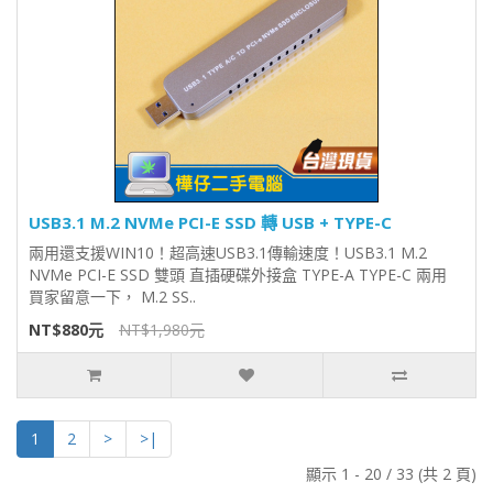
USB3.1 M.2 NVMe PCI-E SSD 轉 USB + TYPE-C
兩用還支援WIN10！超高速USB3.1傳輸速度！USB3.1 M.2
NVMe PCI-E SSD 雙頭 直插硬碟外接盒 TYPE-A TYPE-C 兩用
買家留意一下， M.2 SS..
NT$880元
NT$1,980元
1
2
>
>|
顯示 1 - 20 / 33 (共 2 頁)