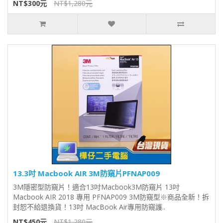
NT$300元
NT$1,280元
13.3吋 Macbook AIR 3M防窺片PFNAP009
3M隱密型防窺片！適合13吋Macbook3M防窺片 13吋
Macbook AIR 2018 專用 PFNAP009 3M防窺型※商品全新！拆
封恕不給退換貨！13吋 MacBook Air專用防窺護..
NT$450元
NT$1,280元