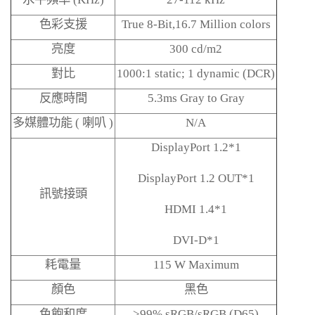
色彩支援
True 8-Bit,16.7 Million colors
亮度
300 cd/m2
對比
1000:1 static; 1 dynamic (DCR)
反應時間
5.3ms Gray to Gray
多媒體功能
(
喇叭
)
N/A
DisplayPort 1.2*1
DisplayPort 1.2 OUT*1
訊號接頭
HDMI 1.4*1
DVI-D*1
耗電量
115 W Maximum
顏色
黑色
色飽和度
>99% sRGB/sRGB (D65)