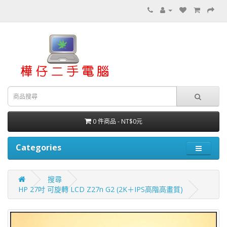
0 件商品 - NT$0元
Categories
搜尋
HP 27吋 可旋轉 LCD Z27n G2 (2K＋IPS高階高畫質)