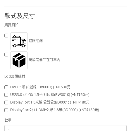
款式及尺寸:
購買須知
僅限宅配
統編請備註在訂單內
LCD加購線材
DVI 1.5米 訊號線 (BV0003) (+NT$30元)
USB3.0 凸字線 1.5米 打印線(BW0010) (+NT$50元)
DisplayPort 1.8米線 公對公(BD0001) (+NT$180元)
DisplayPort公 t HDMI公 線 1.8米(BD0003) (+NT$180元)
數量