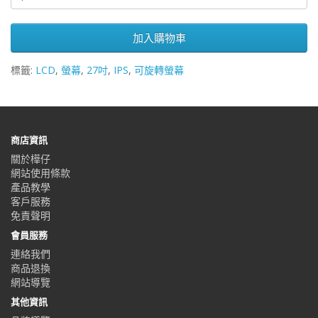
加入購物車
標籤:
LCD
,
螢幕
,
27吋
,
IPS
,
可旋轉螢幕
商店資訊
關於樺仔
網站使用條款
產品教學
客戶服務
免責聲明
會員服務
連絡我們
商品退換
網站導覽
其他資訊