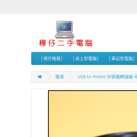
│樺仔推薦│
│桌上型電腦│
│筆記型電腦│
搜尋
USB to Printer 印表機轉接線