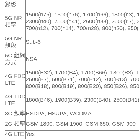
錄影
1500(n75), 1500(n76), 1700(n66), 1800(n3), 
5G NR
2300(n40), 2500(n41), 2600(n38), 2600(n7), 
頻率
700(n12), 700(n14), 700(n28), 800(n20), 850(
5G NR
Sub-6
頻段
5G 組網
NSA
方式
1500(B32), 1700(B4), 1700(B66), 1800(B3), 
4G FDD
2600(B7), 600(B71), 700(B12), 700(B13), 700
LTE
800(B18), 800(B19), 800(B20), 850(B26), 850
4G TDD
1800(B46), 1900(B39), 2300(B40), 2500(B41)
LTE
3G 頻率
HSDPA, HSUPA, WCDMA
2G 頻率
GSM 1800, GSM 1900, GSM 850, GSM 900
4G LTE
Yes