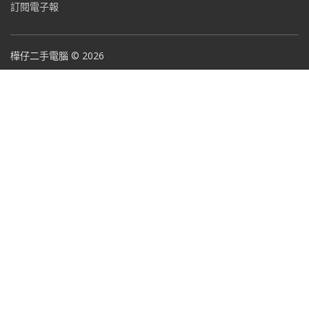
訂閱電子報
樺仔二手電腦 © 2026