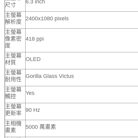
6.3 inch
尺寸
主螢幕
2400x1080 pixels
解析度
主螢幕
像素密
418 ppi
度
主螢幕
OLED
材質
主螢幕
Gorilla Glass Victus
耐用性
主螢幕
Yes
觸控
主螢幕
90 Hz
更新率
主相機
5000 萬畫素
畫素