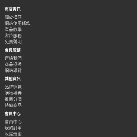
商店資訊
關於樺仔
網站使用條款
產品教學
客戶服務
免責聲明
會員服務
連絡我們
商品退換
網站導覽
其他資訊
品牌導覽
購物禮券
推薦分潤
特價商品
會員中心
會員中心
我的訂單
收藏清單