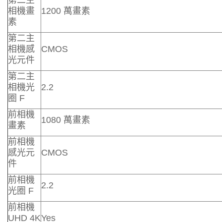
第二主
相機畫
1200 萬畫素
素
第二主
相機感
CMOS
光元件
第二主
相機光
2.2
圈 F
前相機
1080 萬畫素
畫素
前相機
感光元
CMOS
件
前相機
2.2
光圈 F
前相機
UHD 4K
Yes