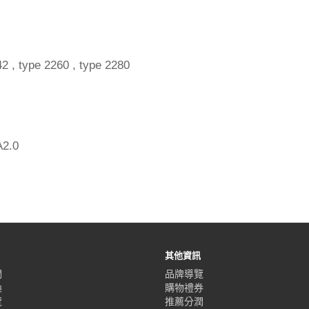
2 , type 2260 , type 2280
A2.0
其他資訊
們
品牌導覽
換
購物禮券
覽
推薦分潤