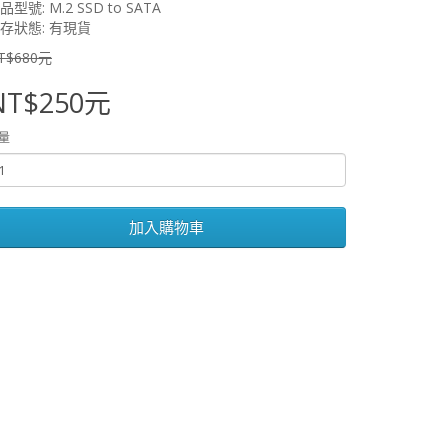
品型號: M.2 SSD to SATA
存狀態: 有現貨
T$680元
NT$250元
量
加入購物車