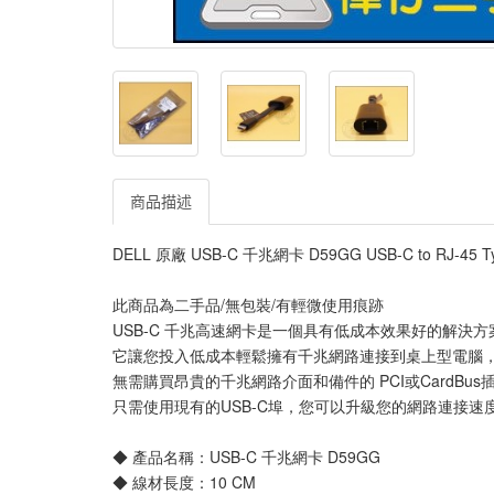
商品描述
DELL 原廠 USB-C 千兆網卡 D59GG USB-C to RJ-45 
此商品為二手品/無包裝/有輕微使用痕跡
USB-C 千兆高速網卡是一個具有低成本效果好的解決方案，轉換
它讓您投入低成本輕鬆擁有千兆網路連接到桌上型電腦，
無需購買昂貴的千兆網路介面和備件的 PCI或CardBus
只需使用現有的USB-C埠，您可以升級您的網路連接速
◆ 產品名稱：USB-C 千兆網卡 D59GG
◆ 線材長度：10 CM