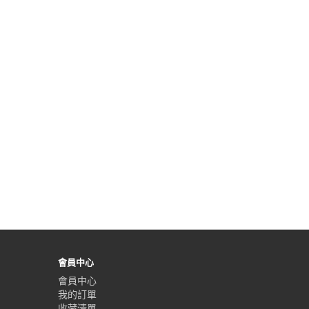
會員中心
會員中心
我的訂單
收藏清單