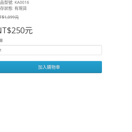
品型號: KA0016
存狀態: 有現貨
T$1,099元
NT$250元
量
加入購物車