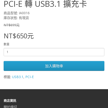
PCI-E 轉 USB3.1 擴充卡
商品型號: IA0016
庫存狀態: 有現貨
NT$699元
NT$650元
數量
加入購物車
標籤:
USB3.1
,
PCI-E
商店資訊
關於樺仔