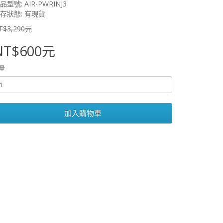
品型號: AIR-PWRINJ3
存狀態: 有現貨
T$3,290元
NT$600元
量
加入購物車