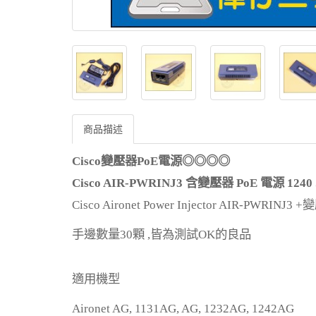
商品描述
Cisco變壓器PoE電源◎
◎
◎
◎
Cisco AIR-PWRINJ3
含變壓器
PoE
電源
1240 
Cisco Aironet Power Injector AIR-PWRINJ3 +
變
手邊數量
30
顆
,
皆為測試
OK
的良品
適用機型
Aironet AG, 1131AG, AG, 1232AG, 1242AG