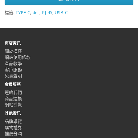
標籤:
TYPE-C
,
dell
,
RJ-45
,
USB-C
商店資訊
關於樺仔
網站使用條款
產品教學
客戶服務
免責聲明
會員服務
連絡我們
商品退換
網站導覽
其他資訊
品牌導覽
購物禮券
推薦分潤