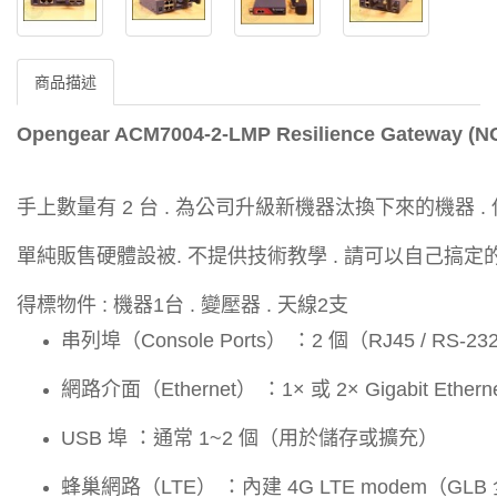
商品描述
Opengear ACM7004-2-LMP Resilience Gateway (N
手上數量有 2 台 . 為公司升級新機器汰換下來的機器 .
單純販售硬體設被. 不提供技術教學 . 請可以自己搞
得標物件 : 機器1台 . 變壓器 . 天線2支
串列埠（Console Ports） ：2 個（RJ45 / RS-23
網路介面（Ethernet） ：1× 或 2× Gigabit Et
USB 埠 ：通常 1~2 個（用於儲存或擴充）
蜂巢網路（LTE） ：內建 4G LTE modem（GL