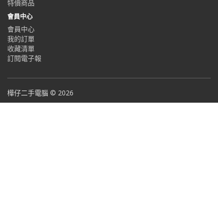
特價商品
會員中心
會員中心
我的訂單
收藏清單
訂閱電子報
樺仔二手電腦 © 2026