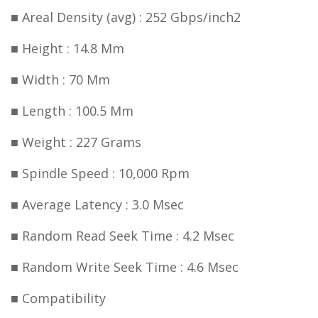
■ Areal Density (avg) : 252 Gbps/inch2
■ Height : 14.8 Mm
■ Width : 70 Mm
■ Length : 100.5 Mm
■ Weight : 227 Grams
■
Spindle Speed : 10,000 Rpm
■ Average Latency : 3.0 Msec
■ Random Read Seek Time : 4.2 Msec
■ Random Write Seek Time : 4.6 Msec
■
Compatibility