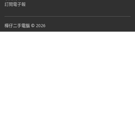
訂閱電子報
樺仔二手電腦 © 2026